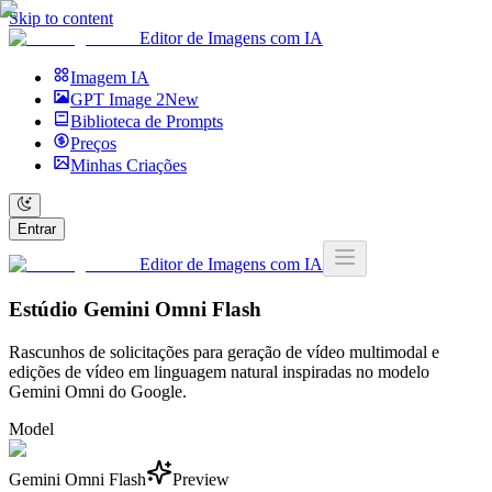
Skip to content
Editor de Imagens com IA
Imagem IA
GPT Image 2
New
Biblioteca de Prompts
Preços
Minhas Criações
Entrar
Editor de Imagens com IA
Estúdio Gemini Omni Flash
Rascunhos de solicitações para geração de vídeo multimodal e
edições de vídeo em linguagem natural inspiradas no modelo
Gemini Omni do Google.
Model
Gemini Omni Flash
Preview