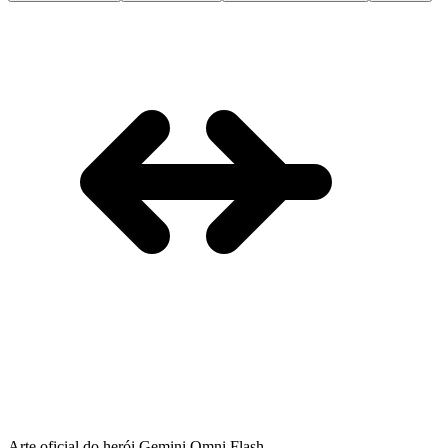
Arte oficial do herói Gemini Omni Flash