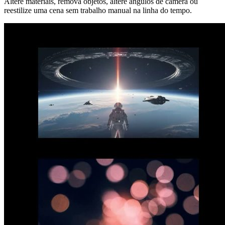
Altere materiais, remova objetos, altere ângulos de câmera ou
reestilize uma cena sem trabalho manual na linha do tempo.