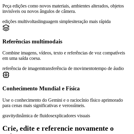
Peça edições como novos materiais, ambientes alterados, objetos
invisíveis ou novos ângulos de câmera.
edições multivoltas
linguagem simples
iteração mais rápida
Referências multimodais
Combine imagens, vídeos, texto e referências de voz compatíveis
em uma saída coesa.
referência de imagem
transferência de movimento
tempo de áudio
Conhecimento Mundial e Física
Use o conhecimento do Gemini e o raciocínio físico aprimorado
para cenas mais significativas e verossímeis.
gravity
dinâmica de fluidos
explicadores visuais
Crie, edite e referencie novamente o