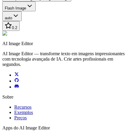
Flash Image
auto
0.2
AI Image Editor
AI Image Editor — transforme texto em imagens impressionantes
com tecnologia avançada de IA. Crie artes profissionais em
segundos.
Sobre
Recursos
Exemplos
Preços
Apps do AI Image Editor