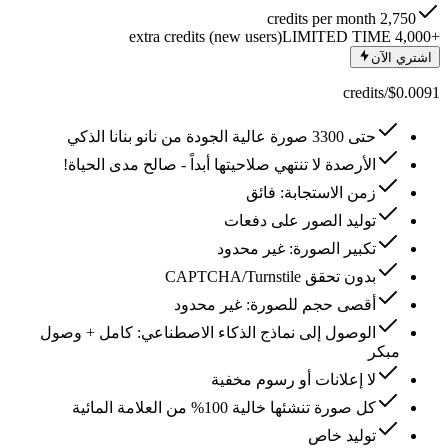
2,750 credits per month
LIMITED TIME
+4,000 extra credits (new users)
اشتري الآن
$0.0091/credits
حتى 3300 صورة عالية الجودة من نانو بنانا الذكي
الأرصدة لا تنتهي صلاحيتها أبداً - صالح مدى الحياة!
زمن الاستجابة: فائق
توليد الصور على دفعات
تكبير الصورة: غير محدود
بدون تحقق CAPTCHA/Turnstile
أقصى حجم للصورة: غير محدود
الوصول إلى نماذج الذكاء الاصطناعي: كامل + وصول
مبكر
لا إعلانات أو رسوم مخفية
كل صورة تنشئها خالية 100% من العلامة المائية
توليد خاص