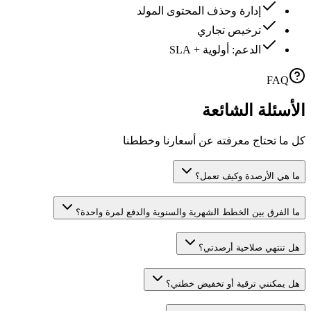
إدارة وحذف المحتوى المولد
ترخيص تجاري
الدعم: أولوية + SLA
FAQ
الأسئلة الشائعة
كل ما تحتاج معرفته عن أسعارنا وخططنا
ما هي الأرصدة وكيف تعمل؟
ما الفرق بين الخطط الشهرية والسنوية والدفع لمرة واحدة؟
هل تنتهي صلاحية أرصدتي؟
هل يمكنني ترقية أو تخفيض خطتي؟