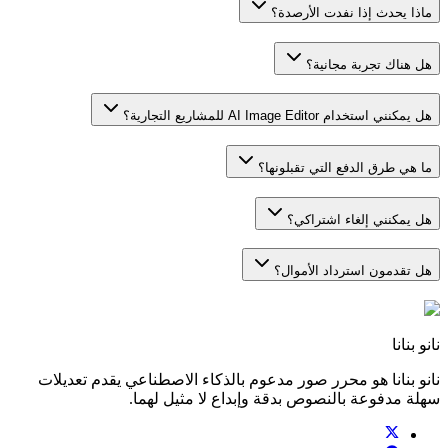
ماذا يحدث إذا نفدت الأرصدة؟
هل هناك تجربة مجانية؟
هل يمكنني استخدام AI Image Editor للمشاريع التجارية؟
ما هي طرق الدفع التي تقبلونها؟
هل يمكنني إلغاء اشتراكي؟
هل تقدمون استرداد الأموال؟
نانو بنانا
نانو بنانا هو محرر صور مدعوم بالذكاء الاصطناعي يقدم تعديلات
سهلة مدفوعة بالنصوص بدقة وإبداع لا مثيل لهما.