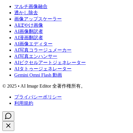
マルチ画像融合
透かし除去
画像アップスケーラー
AIぼやけ画像
AI画像翻訳者
AI漫画翻訳者
AI画像エディター
AI写真コラージュメーカー
AI写真エンハンサー
AIピクセルアートジェネレーター
AIタトゥージェネレーター
Gemini Omni Flash 動画
© 2025 • AI Image Editor 全著作権所有。
プライバシーポリシー
利用規約