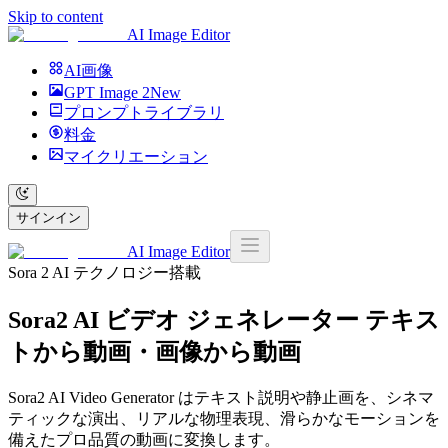
Skip to content
AI Image Editor
AI画像
GPT Image 2
New
プロンプトライブラリ
料金
マイクリエーション
サインイン
AI Image Editor
Sora 2 AI テクノロジー搭載
Sora2 AI ビデオ ジェネレーター
テキス
トから動画・画像から動画
Sora2 AI Video Generator はテキスト説明や静止画を、シネマ
ティックな演出、リアルな物理表現、滑らかなモーションを
備えたプロ品質の動画に変換します。