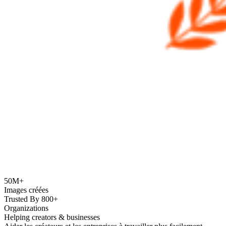
50M+
Images créées
Trusted By 800+
Organizations
Helping creators & businesses