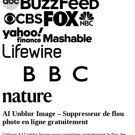
AI Unblur Image – Suppresseur de flou
photo en ligne gratuitement
Utilisez AI Unblur Image pour supprimer gratuitement le flou des