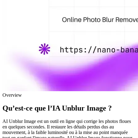
Overview
Qu’est-ce que l’IA Unblur Image ?
AI Unblur Image est un outil en ligne qui corrige les photos floues
en quelques secondes. Il restaure les détails perdus dus au
mouvement, à la faible luminosité ou à la mise au point manquée
tout en gardant l'image naturelle. AI Unblur Image fonctionne pour