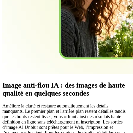
Image anti-flou IA : des images de haute
qualité en quelques secondes
Améliore la clarté et restaure automatiquement les détails
manquants. Le premier plan et l'arrière-plan restent détaillés tandis
que les bords restent lisses, vous offrant ainsi des résultats haute
définition en ligne sans téléchargement ni inscription. Les sorties
d’image AI Unblur sont prêtes pour le Web, l’impression et
l’examen par le client. Pour les équipes, le résultat réduit les cycles