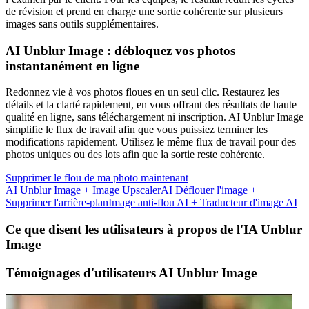
de révision et prend en charge une sortie cohérente sur plusieurs
images sans outils supplémentaires.
AI Unblur Image : débloquez vos photos
instantanément en ligne
Redonnez vie à vos photos floues en un seul clic. Restaurez les
détails et la clarté rapidement, en vous offrant des résultats de haute
qualité en ligne, sans téléchargement ni inscription. AI Unblur Image
simplifie le flux de travail afin que vous puissiez terminer les
modifications rapidement. Utilisez le même flux de travail pour des
photos uniques ou des lots afin que la sortie reste cohérente.
Supprimer le flou de ma photo maintenant
AI Unblur Image + Image Upscaler
AI Déflouer l'image +
Supprimer l'arrière-plan
Image anti-flou AI + Traducteur d'image AI
Ce que disent les utilisateurs à propos de l'IA Unblur
Image
Témoignages d'utilisateurs AI Unblur Image