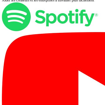
Aider les créateurs et les entreprises à travailler plus facilement