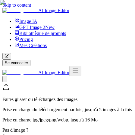
Skip to content
AI Image Editor
Image IA
GPT Image 2
New
Bibliothèque de prompts
Pricing
Mes Créations
Se connecter
AI Image Editor
Faites glisser ou téléchargez des images
Prise en charge du téléchargement par lots, jusqu'à 5 images à la fois
Prise en charge jpg/jpeg/png/webp, jusqu'à 16 Mo
Pas d'image ?