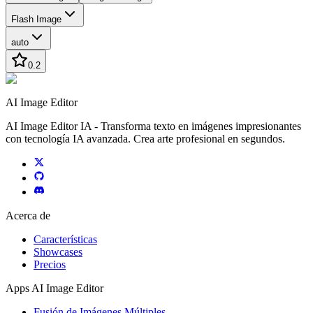
Flash Image
auto
0.2
AI Image Editor
AI Image Editor IA - Transforma texto en imágenes impresionantes
con tecnología IA avanzada. Crea arte profesional en segundos.
Acerca de
Características
Showcases
Precios
Apps AI Image Editor
Fusión de Imágenes Múltiples