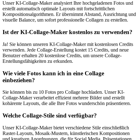
Unser KI-Collage-Maker analysiert Ihre hochgeladenen Fotos und
erstellt automatisch optimale Layouts mit fortschrittlichen
Kompositionsalgorithmen. Er übernimmt Abstand, Ausrichtung und
visuelle Balance, um sofort professionelle Collagen zu erstellen.
Ist der KI-Collage-Maker kostenlos zu verwenden?
Ja! Sie können unseren KI-Collage-Maker mit kostenlosen Credits
verwenden. Jede Collage-Erstellung kostet 15 Credits, und neue
Benutzer erhalten 20 kostenlose Credits, um unsere Collage-
Erstellungsfähigkeiten zu erkunden.
Wie viele Fotos kann ich in eine Collage
einbeziehen?
Sie können bis zu 10 Fotos pro Collage hochladen. Unser KI-
Collage-Maker verarbeitet effizient mehrere Bilder und erstellt
kohärente Layouts, die alle Ihre Fotos wunderschön präsentieren.
Welche Collage-Stile sind verfügbar?
Unser KI-Collage-Maker bietet verschiedene Stile einschließlich
Raster-Layouts, Mosaik-Mustern, künstlerischen Kompositionen
und kreativen Anordnungen, die für Social Media, Präsentationen