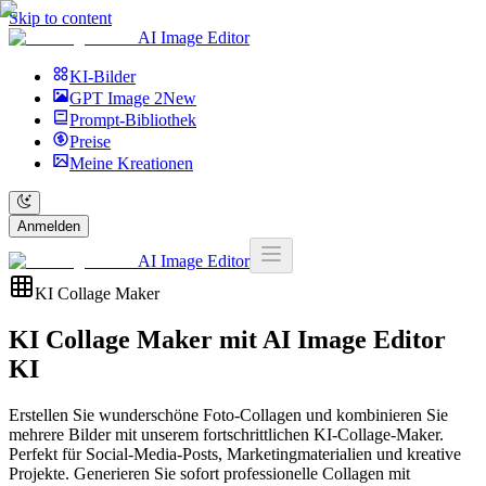
Skip to content
AI Image Editor
KI-Bilder
GPT Image 2
New
Prompt-Bibliothek
Preise
Meine Kreationen
Anmelden
AI Image Editor
KI Collage Maker
KI Collage Maker mit
AI Image Editor
KI
Erstellen Sie wunderschöne Foto-Collagen und kombinieren Sie
mehrere Bilder mit unserem fortschrittlichen KI-Collage-Maker.
Perfekt für Social-Media-Posts, Marketingmaterialien und kreative
Projekte. Generieren Sie sofort professionelle Collagen mit