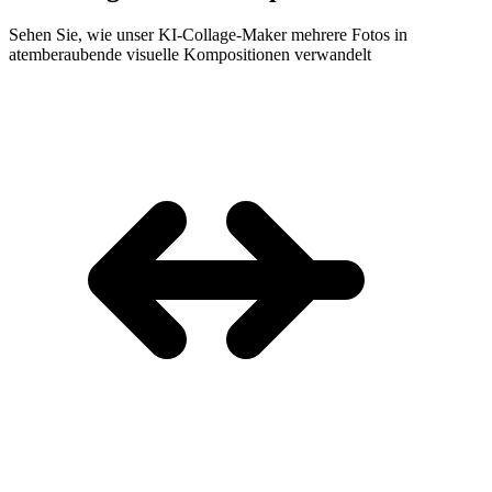
Sehen Sie, wie unser KI-Collage-Maker mehrere Fotos in
atemberaubende visuelle Kompositionen verwandelt